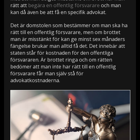
rätt att
begära en offentlig försvarare
och man
kan då även be att få en specifik advokat.
Det är domstolen som bestämmer om man ska ha
rätt till en offentlig försvarare, men om brottet
man är misstänkt för kan ge minst sex månaders
fängelse brukar man alltid få det. Det innebär att
staten står för kostnaden för den offentliga
försvararen. Är brottet ringa och om rätten
bedömer att man inte har rätt till en offentlig
försvarare får man själv stå för
advokatkostnaderna.