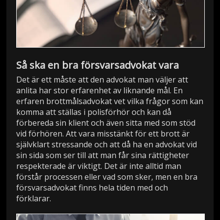
Så ska en bra försvarsadvokat vara
Det är ett måste att den advokat man väljer att
anlita har stor erfarenhet av liknande mål. En
erfaren brottmålsadvokat vet vilka frågor som kan
komma att ställas i polisförhör och kan då
förbereda sin klient och även sitta med som stöd
vid förhören. Att vara misstänkt för ett brott är
självklart stressande och att då ha en advokat vid
sin sida som ser till att man får sina rättigheter
respekterade är viktigt. Det är inte alltid man
förstår processen eller vad som sker, men en bra
försvarsadvokat finns hela tiden med och
förklarar.