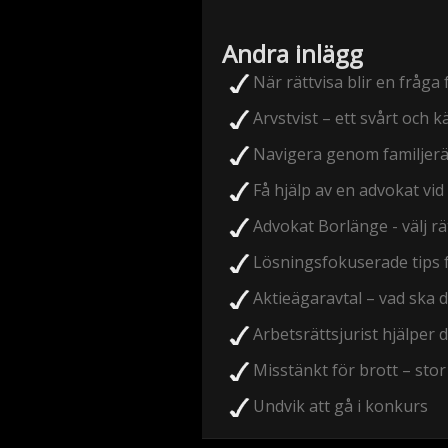
Andra inlägg
När rättvisa blir en fråga
Arvstvist – ett svårt och k
Navigera genom familjerä
Få hjälp av en advokat vi
Advokat Borlänge - välj rä
Lösningsfokuserade tips f
Aktieägaravtal – vad ska d
Arbetsrättsjurist hjälper
Misstänkt för brott – sto
Undvik att gå i konkurs