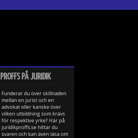
PROFFS PÅ JURIDIK
Funderar du över skillnaden
mellan en jurist och en
advokat eller kanske över
vilken utbildning som krävs
för respektive yrke? Här på
juridikproffs.se hittar du
svaren och kan även läsa om