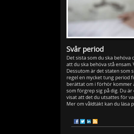
Svår period
Det sista som du ska behöva o
att du ska behöva stå ensam. V
Dessutom är det staten som st
regel en mycket tung period 
berättat om i förhör kommer 
som förgrep sig på dig. Du är
visat att det du utsattes för va
Mer om våldtäkt kan du läsa 