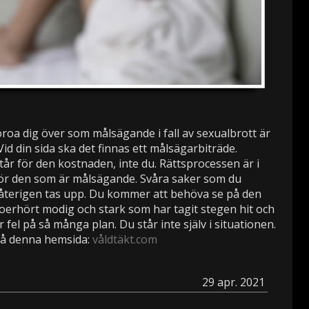
roa dig över som målsägande i fall av sexualbrott är
id din sida ska det finnas ett målsägarbiträde.
år för den kostnaden, inte du. Rättsprocessen är i
för den som är målsägande. Svåra saker som du
återigen tas upp. Du kommer att behöva se på den
 oerhört modig och stark som har tagit stegen hit och
r fel på så många plan. Du står inte själv i situationen.
på denna hemsida:
våldtäkt.com
29 apr. 2021