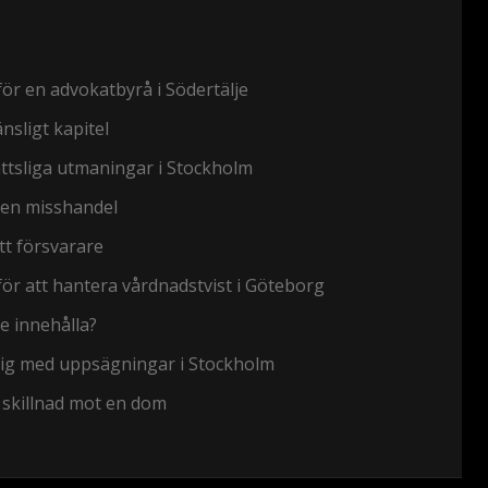
 för en advokatbyrå i Södertälje
änsligt kapitel
ttsliga utmaningar i Stockholm
d en misshandel
tt försvarare
ör att hantera vårdnadstvist i Göteborg
e innehålla?
 dig med uppsägningar i Stockholm
r skillnad mot en dom