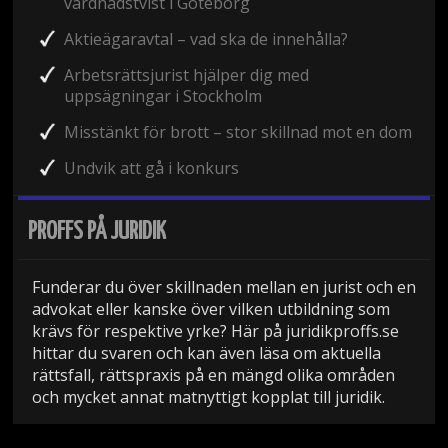
vårdnadstvist i Göteborg
Aktieägaravtal – vad ska de innehålla?
Arbetsrättsjurist hjälper dig med
uppsägningar i Stockholm
Misstänkt för brott – stor skillnad mot en dom
Undvik att gå i konkurs
PROFFS PÅ JURIDIK
Funderar du över skillnaden mellan en jurist och en
advokat eller kanske över vilken utbildning som
krävs för respektive yrke? Här på juridikproffs.se
hittar du svaren och kan även läsa om aktuella
rättsfall, rättspraxis på en mängd olika områden
och mycket annat matnyttigt kopplat till juridik.