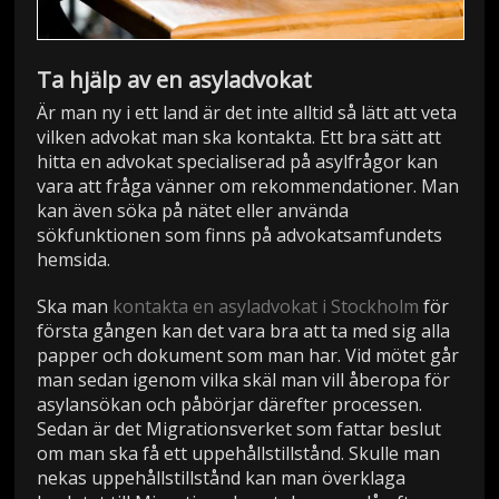
Ta hjälp av en asyladvokat
Är man ny i ett land är det inte alltid så lätt att veta
vilken advokat man ska kontakta. Ett bra sätt att
hitta en advokat specialiserad på asylfrågor kan
vara att fråga vänner om rekommendationer. Man
kan även söka på nätet eller använda
sökfunktionen som finns på advokatsamfundets
hemsida.
Ska man
kontakta en asyladvokat i Stockholm
för
första gången kan det vara bra att ta med sig alla
papper och dokument som man har. Vid mötet går
man sedan igenom vilka skäl man vill åberopa för
asylansökan och påbörjar därefter processen.
Sedan är det Migrationsverket som fattar beslut
om man ska få ett uppehållstillstånd. Skulle man
nekas uppehållstillstånd kan man överklaga