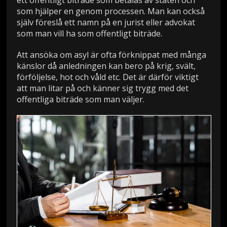
ett offentligt biträde som betalas av staten och
som hjälper en genom processen. Man kan också
själv föreslå ett namn på en jurist eller advokat
som man vill ha som offentligt biträde.
Att ansöka om asyl är ofta förknippat med många
känslor då anledningen kan bero på krig, svält,
förföljelse, hot och våld etc. Det är därför viktigt
att man litar på och känner sig trygg med det
offentliga biträde som man väljer.