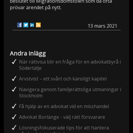
beslutet till Migrationsdomstolen som då ofta
prövar ärendet på nytt.
13 mars 2021
Andra inlägg
När rättvisa blir en fråga för en advokatbyrå i
Södertälje
Arvstvist – ett svårt och känsligt kapitel
Navigera genom familjerättsliga utmaningar i
Stockholm
Få hjälp av en advokat vid en misshandel
Advokat Borlänge - välj rätt försvarare
Lösningsfokuserade tips för att hantera